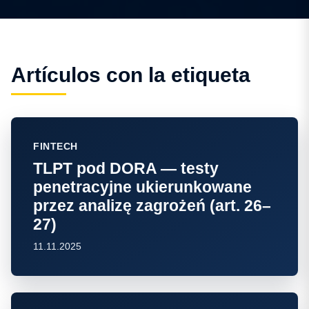
Artículos con la etiqueta
FINTECH
TLPT pod DORA — testy
penetracyjne ukierunkowane
przez analizę zagrożeń (art. 26–
27)
11.11.2025