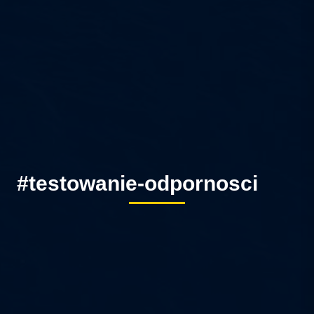
#testowanie-odpornosci