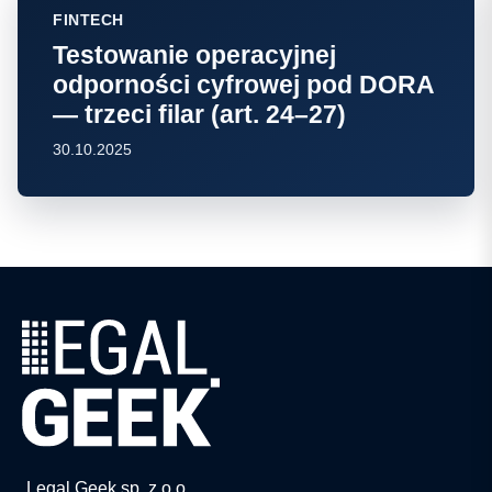
FINTECH
Testowanie operacyjnej
odporności cyfrowej pod DORA
— trzeci filar (art. 24–27)
30.10.2025
Legal Geek sp. z o.o.