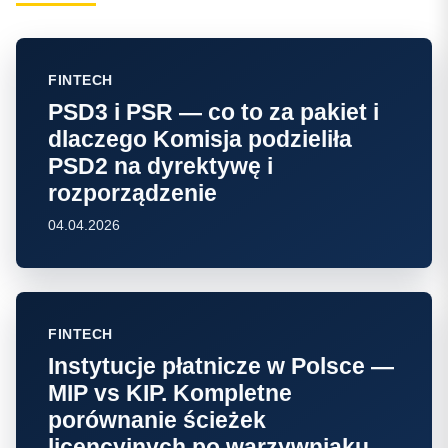
FINTECH
PSD3 i PSR — co to za pakiet i
dlaczego Komisja podzieliła
PSD2 na dyrektywę i
rozporządzenie
04.04.2026
FINTECH
Instytucje płatnicze w Polsce —
MIP vs KIP. Kompletne
porównanie ścieżek
licencyjnych po warzywniaku