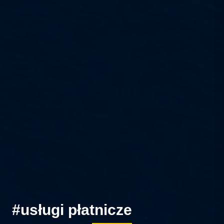
#usługi płatnicze