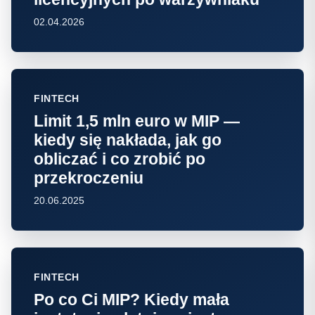
02.04.2026
FINTECH
Limit 1,5 mln euro w MIP —
kiedy się nakłada, jak go
obliczać i co zrobić po
przekroczeniu
20.06.2025
FINTECH
Po co Ci MIP? Kiedy mała