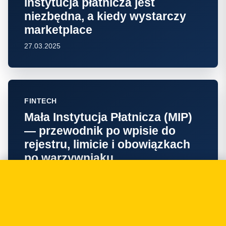
instytucja płatnicza jest
niezbędna, a kiedy wystarczy
marketplace
27.03.2025
FINTECH
Mała Instytucja Płatnicza (MIP)
— przewodnik po wpisie do
rejestru, limicie i obowiązkach
po warzywniaku
01.01.2025