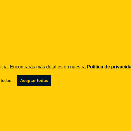
iencia. Encontrarás más detalles en nuestra
Política de privacid
 todas
Aceptar todas