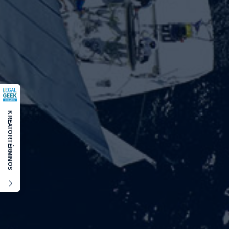
KREATOR
TÉRMINOS