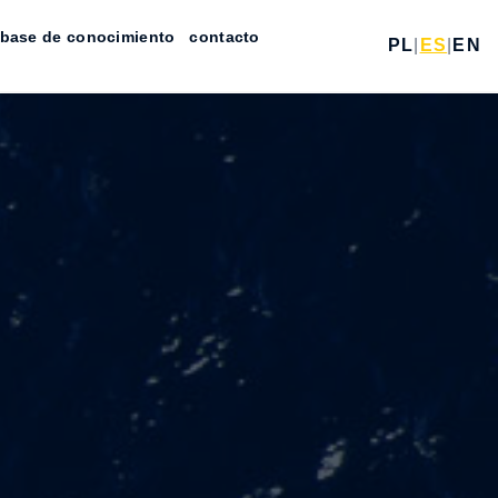
base de conocimiento
contacto
PL
|
ES
|
EN