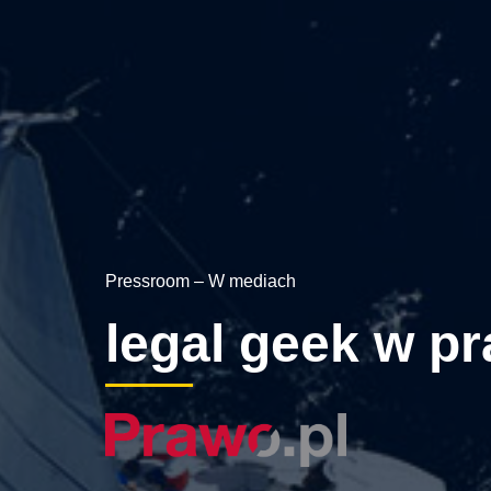
Pressroom – W mediach
legal geek w pr