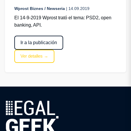
Wprost Biznes / Newseria
| 14.09.2019
El 14-9-2019 Wprost trató el tema: PSD2, open
banking, API.
Ir a la publicación
Ver detalles →