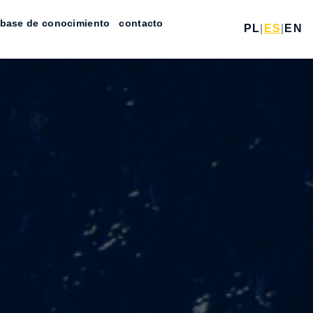
base de conocimiento
contacto
PL
|
ES
|
EN