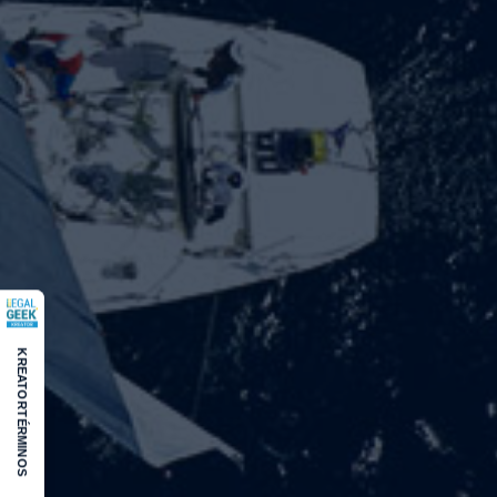
KREATOR
TÉRMINOS