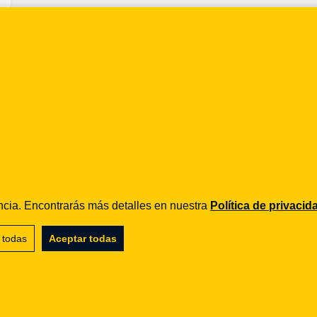
iencia. Encontrarás más detalles en nuestra
Política de privacid
 todas
Aceptar todas