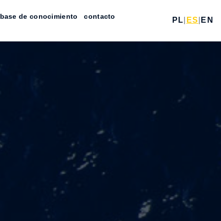
base de conocimiento
contacto
PL
|
ES
|
EN