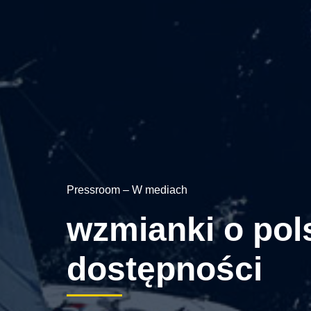
Pressroom – W mediach
wzmianki o pols
dostępności