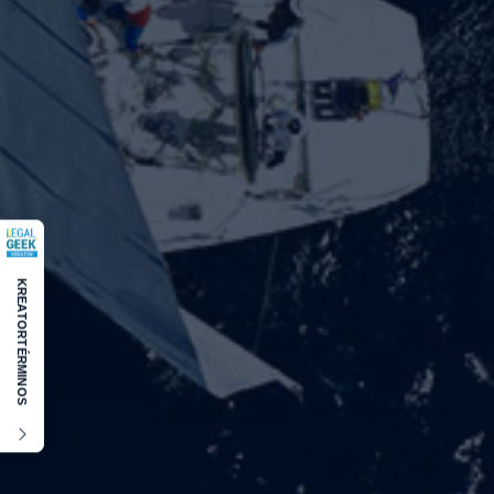
KREATOR
TÉRMINOS