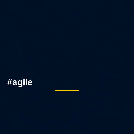
#agile