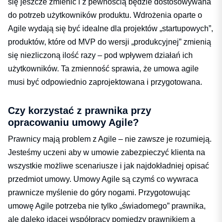
się jeszcze zmienić i z pewnością będzie dostosowywana
do potrzeb użytkowników produktu. Wdrożenia oparte o
Agile wydają się być idealne dla projektów „startupowych”,
produktów, które od MVP do wersji „produkcyjnej” zmienią
się niezliczoną ilość razy – pod wpływem działań ich
użytkowników. Ta zmienność sprawia, że umowa agile
musi być odpowiednio zaprojektowana i przygotowana.
Czy korzystać z prawnika przy
opracowaniu umowy Agile?
Prawnicy mają problem z Agile – nie zawsze je rozumieją.
Jesteśmy uczeni aby w umowie zabezpieczyć klienta na
wszystkie możliwe scenariusze i jak najdokładniej opisać
przedmiot umowy. Umowy Agile są czymś co wywraca
prawnicze myślenie do góry nogami. Przygotowując
umowę Agile potrzeba nie tylko „świadomego” prawnika,
ale daleko idącej współpracy pomiędzy prawnikiem a