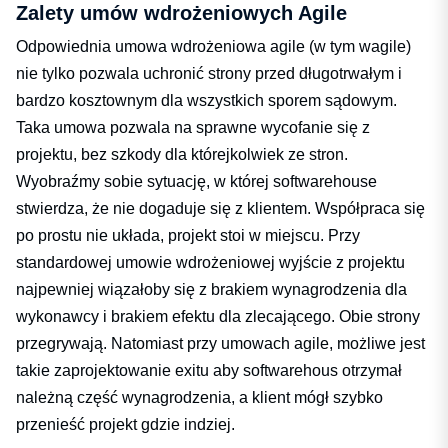
Zalety umów wdrożeniowych Agile
Odpowiednia umowa wdrożeniowa agile (w tym wagile)
nie tylko pozwala uchronić strony przed długotrwałym i
bardzo kosztownym dla wszystkich sporem sądowym.
Taka umowa pozwala na sprawne wycofanie się z
projektu, bez szkody dla którejkolwiek ze stron.
Wyobraźmy sobie sytuację, w której softwarehouse
stwierdza, że nie dogaduje się z klientem. Współpraca się
po prostu nie układa, projekt stoi w miejscu. Przy
standardowej umowie wdrożeniowej wyjście z projektu
najpewniej wiązałoby się z brakiem wynagrodzenia dla
wykonawcy i brakiem efektu dla zlecającego. Obie strony
przegrywają. Natomiast przy umowach agile, możliwe jest
takie zaprojektowanie exitu aby softwarehous otrzymał
należną część wynagrodzenia, a klient mógł szybko
przenieść projekt gdzie indziej.