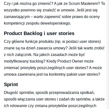
Czy i jak można go zmienić? A jak ze Scrum Masterem? To
wszystko powinno się znaleźć w umowie. Jeśli jest się
zamawiającym – warto zapewnić sobie prawo do oceny
kompetencji zespołu deweloperskiego.
Product Backlog i user stories
Czy główne funkcje produktu (np. w postaci user stories)
znane są na dzień zawarcia umowy? Jeśli tak warto zrobić
z nich załącznik. Na jakich zasadach może być
modyfikowany backlog? Kiedy Product Owner może
zmieniać priorytety poszczególnych user stories? A może
umowa zawierana jest na konkretny pakiet user stories?
Sprint
Długość sprintów, sposób przeprowadzania spotkań,
sposób włączania user stories i zadań do sprintów, a także
ich rolowanie czy zmiana priorytetów poszczególnych