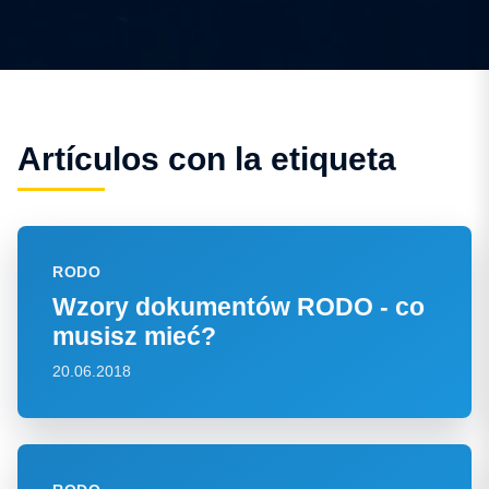
Artículos con la etiqueta
RODO
Wzory dokumentów RODO - co
musisz mieć?
20.06.2018