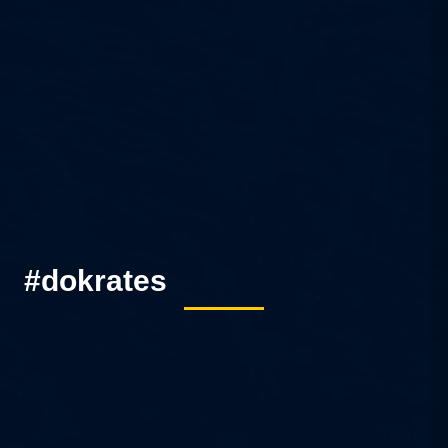
#dokrates