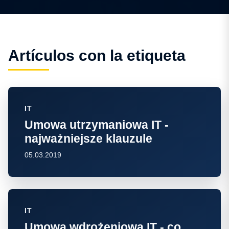
Artículos con la etiqueta
IT
Umowa utrzymaniowa IT -
najważniejsze klauzule
05.03.2019
IT
Umowa wdrożeniowa IT - co