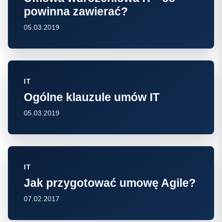
powinna zawierać?
05.03.2019
IT
Ogólne klauzule umów IT
05.03.2019
IT
Jak przygotować umowę Agile?
07.02.2017