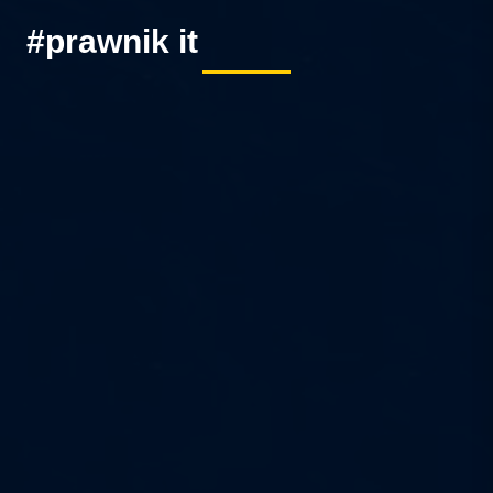
#prawnik it