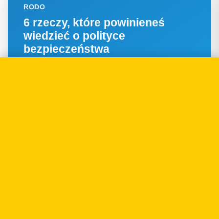
RODO
6 rzeczy, które powinieneś
wiedzieć o polityce
bezpieczeństwa
15.05.2015
RODO
Kiedy, dlaczego i jak powierzać
przetwarzanie danych
osobowych?
27.03.2015