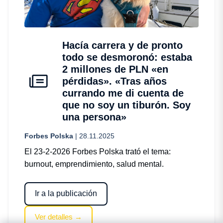
Hacía carrera y de pronto
todo se desmoronó: estaba
2 millones de PLN «en
pérdidas». «Tras años
currando me di cuenta de
que no soy un tiburón. Soy
una persona»
Forbes Polska
| 28.11.2025
El 23-2-2026 Forbes Polska trató el tema:
burnout, emprendimiento, salud mental.
Ir a la publicación
Ver detalles →