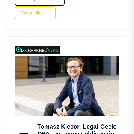
Ver detalles →
Tomasz Klecor, Legal Geek:
DSA, una nueva obligación