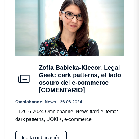
Zofia Babicka-Klecor, Legal
Geek: dark patterns, el lado
oscuro del e-commerce
[COMENTARIO]
Omnichannel News
| 26.06.2024
El 26-6-2024 Omnichannel News trató el tema:
dark patterns, UOKiK, e-commerce.
Ir a la publicación