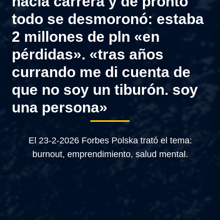
hacía carrera y de pronto
todo se desmoronó: estaba
2 millones de pln «en
pérdidas». «tras años
currando me di cuenta de
que no soy un tiburón. soy
una persona»
El 23-2-2026 Forbes Polska trató el tema:
burnout, emprendimiento, salud mental.