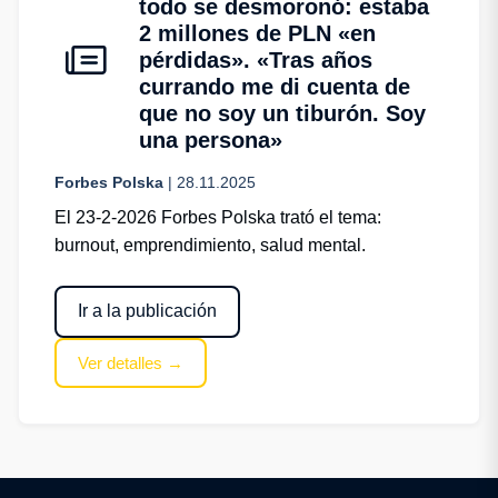
todo se desmoronó: estaba
2 millones de PLN «en
pérdidas». «Tras años
currando me di cuenta de
que no soy un tiburón. Soy
una persona»
Forbes Polska
| 28.11.2025
El 23-2-2026 Forbes Polska trató el tema:
burnout, emprendimiento, salud mental.
Ir a la publicación
Ver detalles →