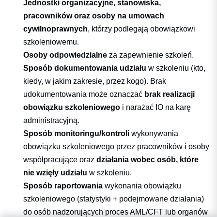
Jednostki organizacyjne, stanowiska,
pracowników oraz osoby na umowach
cywilnoprawnych
, którzy podlegają obowiązkowi
szkoleniowemu.
Osoby odpowiedzialne
za zapewnienie szkoleń.
Sposób dokumentowania udziału
w szkoleniu (kto,
kiedy, w jakim zakresie, przez kogo). Brak
udokumentowania może oznaczać
brak realizacji
obowiązku szkoleniowego
i narażać IO na karę
administracyjną.
Sposób monitoringu/kontroli
wykonywania
obowiązku szkoleniowego przez pracowników i osoby
współpracujące oraz
działania wobec osób, które
nie wzięły udziału
w szkoleniu.
Sposób raportowania
wykonania obowiązku
szkoleniowego (statystyki + podejmowane działania)
do osób nadzorujących proces AML/CFT lub organów