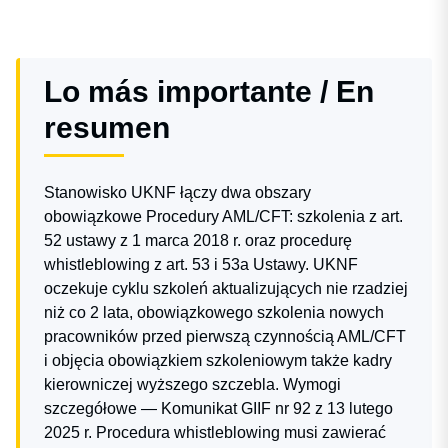
Lo más importante / En
resumen
Stanowisko UKNF łączy dwa obszary
obowiązkowe Procedury AML/CFT: szkolenia z art.
52 ustawy z 1 marca 2018 r. oraz procedurę
whistleblowing z art. 53 i 53a Ustawy. UKNF
oczekuje cyklu szkoleń aktualizujących nie rzadziej
niż co 2 lata, obowiązkowego szkolenia nowych
pracowników przed pierwszą czynnością AML/CFT
i objęcia obowiązkiem szkoleniowym także kadry
kierowniczej wyższego szczebla. Wymogi
szczegółowe — Komunikat GIIF nr 92 z 13 lutego
2025 r. Procedura whistleblowing musi zawierać