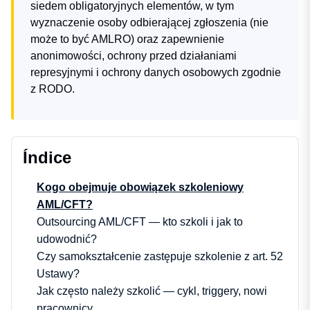
siedem obligatoryjnych elementów, w tym
wyznaczenie osoby odbierającej zgłoszenia (nie
może to być AMLRO) oraz zapewnienie
anonimowości, ochrony przed działaniami
represyjnymi i ochrony danych osobowych zgodnie
z RODO.
Índice
Kogo obejmuje obowiązek szkoleniowy
AML/CFT?
Outsourcing AML/CFT — kto szkoli i jak to
udowodnić?
Czy samokształcenie zastępuje szkolenie z art. 52
Ustawy?
Jak często należy szkolić — cykl, triggery, nowi
pracownicy