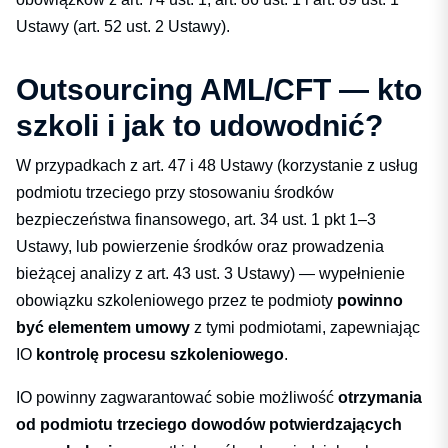
Ustawy (art. 52 ust. 2 Ustawy).
Outsourcing AML/CFT — kto
szkoli i jak to udowodnić?
W przypadkach z art. 47 i 48 Ustawy (korzystanie z usług
podmiotu trzeciego przy stosowaniu środków
bezpieczeństwa finansowego, art. 34 ust. 1 pkt 1–3
Ustawy, lub powierzenie środków oraz prowadzenia
bieżącej analizy z art. 43 ust. 3 Ustawy) — wypełnienie
obowiązku szkoleniowego przez te podmioty
powinno
być elementem umowy
z tymi podmiotami, zapewniając
IO
kontrolę procesu szkoleniowego
.
IO powinny zagwarantować sobie możliwość
otrzymania
od podmiotu trzeciego dowodów potwierdzających