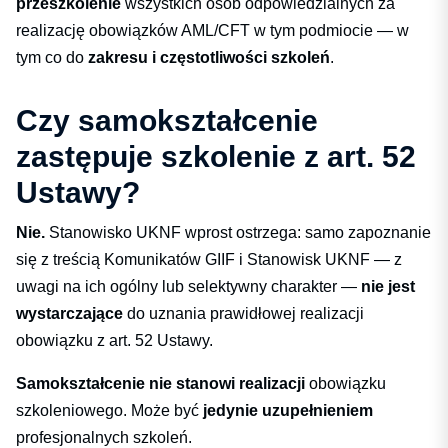
przeszkolenie
wszystkich osób odpowiedzialnych za
realizację obowiązków AML/CFT w tym podmiocie — w
tym co do
zakresu i częstotliwości szkoleń
.
Czy samokształcenie
zastępuje szkolenie z art. 52
Ustawy?
Nie.
Stanowisko UKNF wprost ostrzega: samo zapoznanie
się z treścią Komunikatów GIIF i Stanowisk UKNF — z
uwagi na ich ogólny lub selektywny charakter —
nie jest
wystarczające
do uznania prawidłowej realizacji
obowiązku z art. 52 Ustawy.
Samokształcenie nie stanowi realizacji
obowiązku
szkoleniowego. Może być
jedynie uzupełnieniem
profesjonalnych szkoleń.