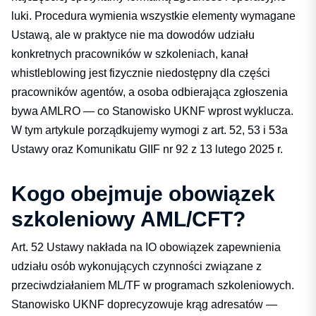
luki. Procedura wymienia wszystkie elementy wymagane
Ustawą, ale w praktyce nie ma dowodów udziału
konkretnych pracowników w szkoleniach, kanał
whistleblowing jest fizycznie niedostępny dla części
pracowników agentów, a osoba odbierająca zgłoszenia
bywa AMLRO — co Stanowisko UKNF wprost wyklucza.
W tym artykule porządkujemy wymogi z art. 52, 53 i 53a
Ustawy oraz Komunikatu GIIF nr 92 z 13 lutego 2025 r.
Kogo obejmuje obowiązek
szkoleniowy AML/CFT?
Art. 52 Ustawy nakłada na IO obowiązek zapewnienia
udziału osób wykonujących czynności związane z
przeciwdziałaniem ML/TF w programach szkoleniowych.
Stanowisko UKNF doprecyzowuje krąg adresatów —