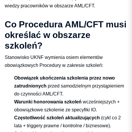
wiedzy pracowników w obszarze AML/CFT.
Co Procedura AML/CFT musi
określać w obszarze
szkoleń?
Stanowisko UKNF wymienia osiem elementów
obowiązkowych Procedury w zakresie szkoleń:
Obowiązek ukończenia szkolenia przez nowo
zatrudnionych
przed samodzielnym przystąpieniem
do czynności AML/CFT.
Warunki honorowania szkoleń
wcześniejszych +
obowiązkowe szkolenie ze specyfiki IO.
Częstotliwość szkoleń aktualizujących
(cykl co 2
lata + triggery prawne / kontrolne / biznesowe).