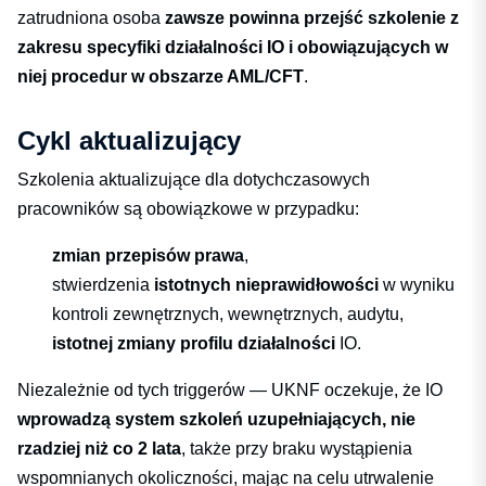
zatrudniona osoba
zawsze powinna przejść szkolenie z
zakresu specyfiki działalności IO i obowiązujących w
niej procedur w obszarze AML/CFT
.
Cykl aktualizujący
Szkolenia aktualizujące dla dotychczasowych
pracowników są obowiązkowe w przypadku:
zmian przepisów prawa
,
stwierdzenia
istotnych nieprawidłowości
w wyniku
kontroli zewnętrznych, wewnętrznych, audytu,
istotnej zmiany profilu działalności
IO.
Niezależnie od tych triggerów — UKNF oczekuje, że IO
wprowadzą system szkoleń uzupełniających, nie
rzadziej niż co 2 lata
, także przy braku wystąpienia
wspomnianych okoliczności, mając na celu utrwalenie