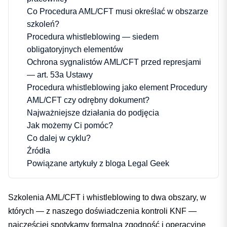
Co Procedura AML/CFT musi określać w obszarze
szkoleń?
Procedura whistleblowing — siedem
obligatoryjnych elementów
Ochrona sygnalistów AML/CFT przed represjami
— art. 53a Ustawy
Procedura whistleblowing jako element Procedury
AML/CFT czy odrębny dokument?
Najważniejsze działania do podjęcia
Jak możemy Ci pomóc?
Co dalej w cyklu?
Źródła
Powiązane artykuły z bloga Legal Geek
Szkolenia AML/CFT i whistleblowing to dwa obszary, w
których — z naszego doświadczenia kontroli KNF —
najczęściej spotykamy formalną zgodność i operacyjne