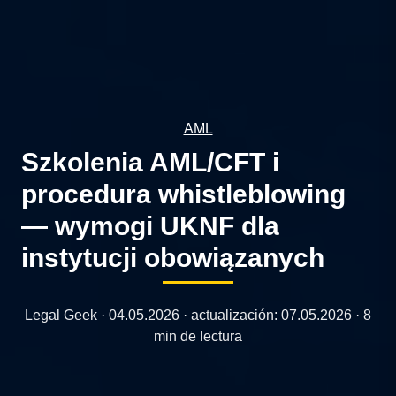
AML
Szkolenia AML/CFT i
procedura whistleblowing
— wymogi UKNF dla
instytucji obowiązanych
Legal Geek ·
04.05.2026
· actualización:
07.05.2026
· 8
min de lectura