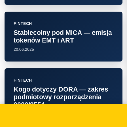
FINTECH
Stablecoiny pod MiCA — emisja
tokenów EMT i ART
20.06.2025
FINTECH
Kogo dotyczy DORA — zakres
podmiotowy rozporządzenia
2022/2554
18.06.2025