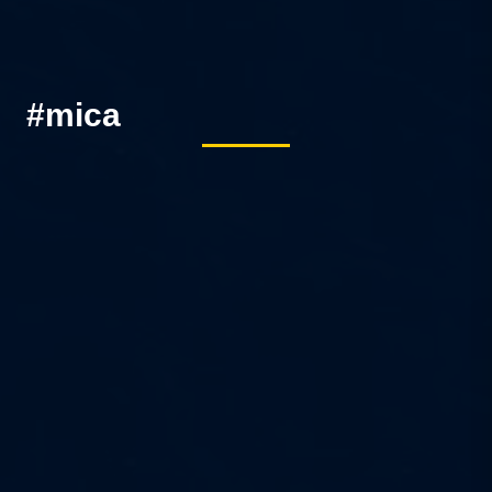
#mica