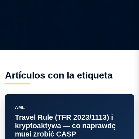
Artículos con la etiqueta
AML
Travel Rule (TFR 2023/1113) i
kryptoaktywa — co naprawdę
musi zrobić CASP