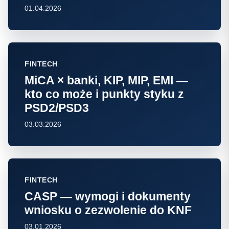
01.04.2026
FINTECH
MiCA × banki, KIP, MIP, EMI —
kto co może i punkty styku z
PSD2/PSD3
03.03.2026
FINTECH
CASP — wymogi i dokumenty
wniosku o zezwolenie do KNF
03.01.2026